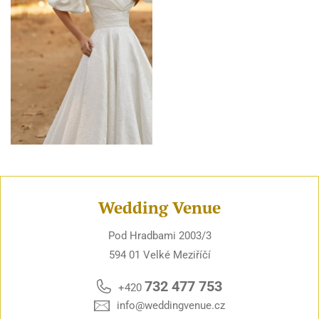
Wedding Venue
Pod Hradbami 2003/3
594 01 Velké Meziříčí
732 477 753
+420
info@weddingvenue.cz