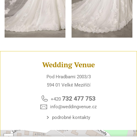
Wedding Venue
Pod Hradbami 2003/3
594 01 Velké Meziříčí
732 477 753
+420
info@weddingvenue.cz
podrobné kontakty