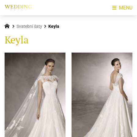
MENU
Svatební šaty
Keyla
Keyla