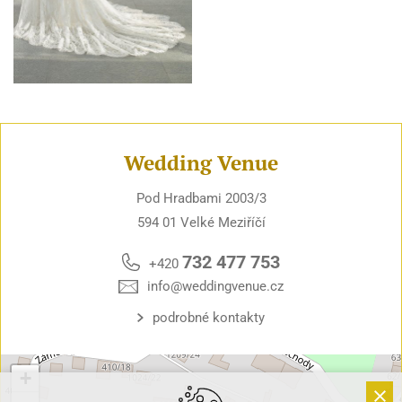
Wedding Venue
Pod Hradbami 2003/3
594 01 Velké Meziříčí
732 477 753
+420
info@weddingvenue.cz
podrobné kontakty
+