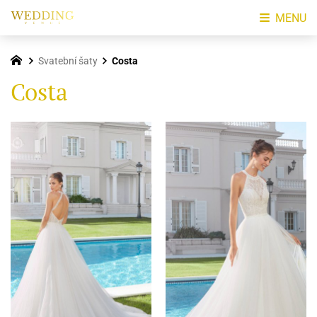
MENU
Svatební šaty
Costa
Costa