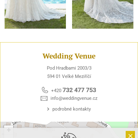
Wedding Venue
Pod Hradbami 2003/3
594 01 Velké Meziříčí
732 477 753
+420
info@weddingvenue.cz
podrobné kontakty
+