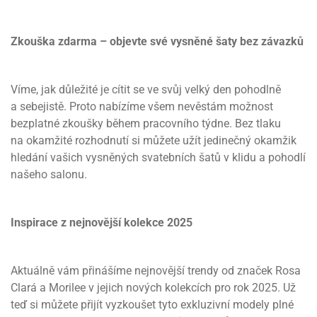
Zkouška zdarma – objevte své vysněné šaty bez závazků
Víme, jak důležité je cítit se ve svůj velký den pohodlně
a sebejistě. Proto nabízíme všem nevěstám možnost
bezplatné zkoušky během pracovního týdne. Bez tlaku
na okamžité rozhodnutí si můžete užít jedinečný okamžik
hledání vašich vysněných svatebních šatů v klidu a pohodlí
našeho salonu.
Inspirace z nejnovější kolekce 2025
Aktuálně vám přinášíme nejnovější trendy od značek Rosa
Clará a Morilee v jejich nových kolekcích pro rok 2025. Už
teď si můžete přijít vyzkoušet tyto exkluzivní modely plné