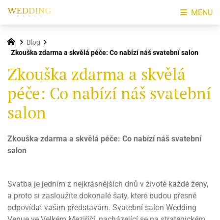
MENU
Blog
Zkouška zdarma a skvělá péče: Co nabízí náš svatební salon
Zkouška zdarma a skvělá
péče: Co nabízí náš svatební
salon
Zkouška zdarma a skvělá péče: Co nabízí náš svatební
salon
Svatba je jedním z nejkrásnějších dnů v životě každé ženy,
a proto si zasloužíte dokonalé šaty, které budou přesně
odpovídat vašim představám. Svatební salon Wedding
Venue ve Velkém Meziříčí, nacházející se na strategickém