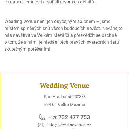
elegance, jemnosti a sofistikovaných detailů.
Wedding Venue není jen obyčejným salonem – jsme
místem splněných snů všech budoucích nevěst. Neváhejte
nás navštívit ve Velkém Meziříčí a přesvědčit se osobně
o tom, že s námi je hledání těch pravých svatebních šatů
skutečným potěšením!
Wedding Venue
Pod Hradbami 2003/3
594 01 Velké Meziříčí
732 477 753
+420
info@weddingvenue.cz