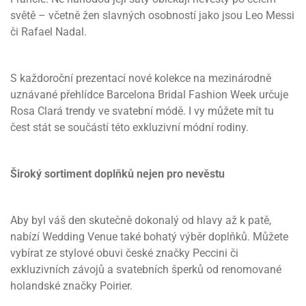
světě – včetně žen slavných osobností jako jsou Leo Messi
či Rafael Nadal.
S každoroční prezentací nové kolekce na mezinárodně
uznávané přehlídce Barcelona Bridal Fashion Week určuje
Rosa Clará trendy ve svatební módě. I vy můžete mít tu
čest stát se součástí této exkluzivní módní rodiny.
Široký sortiment doplňků nejen pro nevěstu
Aby byl váš den skutečně dokonalý od hlavy až k patě,
nabízí Wedding Venue také bohatý výběr doplňků. Můžete
vybírat ze stylové obuvi české značky Peccini či
exkluzivních závojů a svatebních šperků od renomované
holandské značky Poirier.